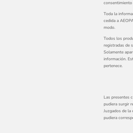
consentimiento
Toda la informa
cedida a AEOPA
modo.
Todos los prod
registradas de 
Solamente apar
información. Es
pertenece.
Las presentes co
pudiera surgir 
Juzgados de la 
pudiera corresp