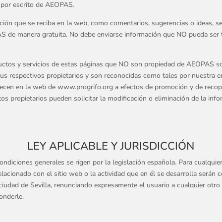
 por escrito de AEOPAS.
ción que se reciba en la web, como comentarios, sugerencias o ideas, s
S de manera gratuita. No debe enviarse información que NO pueda ser t
uctos y servicios de estas páginas que NO son propiedad de AEOPAS s
sus respectivos propietarios y son reconocidas como tales por nuestra 
ecen en la web de www.progrifo.org a efectos de promoción y de recop
tos propietarios pueden solicitar la modificación o eliminación de la inf
LEY APLICABLE Y JURISDICCIÓN
ndiciones generales se rigen por la legislación española. Para cualquier 
relacionado con el sitio web o la actividad que en él se desarrolla serán
ciudad de Sevilla, renunciando expresamente el usuario a cualquier otro
onderle.