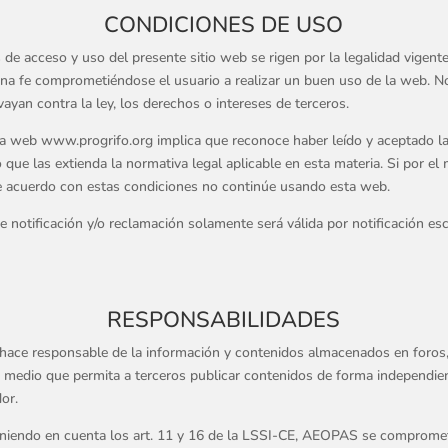
CONDICIONES DE USO
 de acceso y uso del presente sitio web se rigen por la legalidad vigente
ena fe comprometiéndose el usuario a realizar un buen uso de la web. N
ayan contra la ley, los derechos o intereses de terceros.
la web www.progrifo.org implica que reconoce haber leído y aceptado l
 que las extienda la normativa legal aplicable en esta materia. Si por el
e acuerdo con estas condiciones no continúe usando esta web.
e notificación y/o reclamación solamente será válida por notificación esc
RESPONSABILIDADES
ace responsable de la información y contenidos almacenados en foros,
o medio que permita a terceros publicar contenidos de forma independie
or.
niendo en cuenta los art. 11 y 16 de la LSSI-CE, AEOPAS se compromete