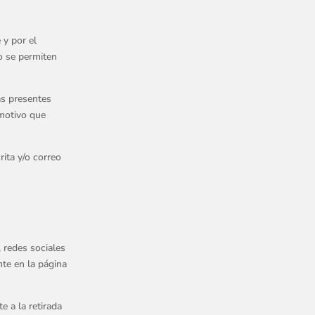
 y por el
o se permiten
as presentes
 motivo que
rita y/o correo
 redes sociales
nte en la página
 a la retirada