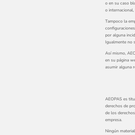
o en su caso bl
o internacional,
Tampoco la empr
configuraciones
por alguna inci
Igualmente no se
Así mismo, AEOP
en su página we
asumir alguna r
AEOPAS es titul
derechos de pro
de los derechos
empresa.
Ningún material