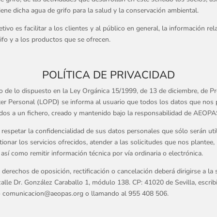
ene dicha agua de grifo para la salud y la conservación ambiental.
tivo es facilitar a los clientes y al público en general, la información rela
o y a los productos que se ofrecen.
POLÍTICA DE PRIVACIDAD
 de lo dispuesto en la Ley Orgánica 15/1999, de 13 de diciembre, de P
er Personal (LOPD) se informa al usuario que todos los datos que nos
dos a un fichero, creado y mantenido bajo la responsabilidad de AEOPA
 respetar la confidencialidad de sus datos personales que sólo serán uti
tionar los servicios ofrecidos, atender a las solicitudes que nos plantee, 
 así como remitir información técnica por vía ordinaria o electrónica.
 derechos de oposición, rectificación o cancelación deberá dirigirse a la 
calle Dr. González Caraballo 1, módulo 138. CP: 41020 de Sevilla, escrib
eo comunicacion@aeopas.org o llamando al 955 408 506.