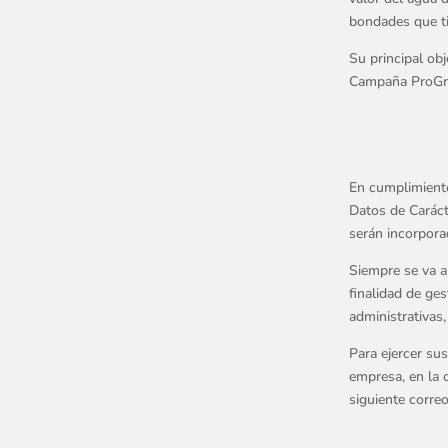
bondades que ti
Su principal obje
Campaña ProGrif
En cumplimiento
Datos de Caráct
serán incorpora
Siempre se va a
finalidad de ges
administrativas,
Para ejercer sus
empresa, en la 
siguiente corr