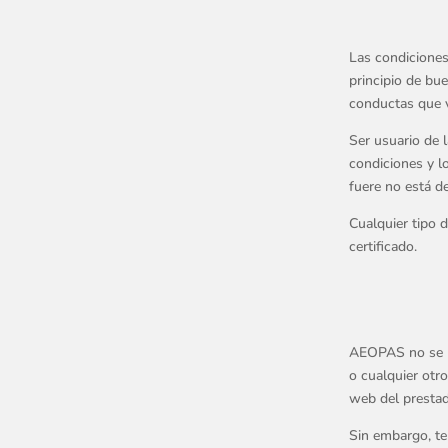
Las condiciones
principio de bu
conductas que v
Ser usuario de 
condiciones y lo
fuere no está d
Cualquier tipo d
certificado.
AEOPAS no se h
o cualquier otr
web del prestad
Sin embargo, te